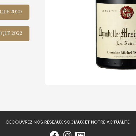
IQUE 2020
IQUE 2022
DÉCOUVREZ NOS RÉSEAUX SOCIAUX ET NOTRE ACTUALITÉ