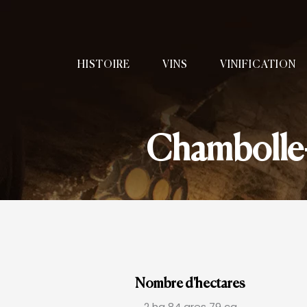
HISTOIRE
VINS
VINIFICATION
Chambolle-
Nombre d'hectares
2 ha 84 ares 79 ca