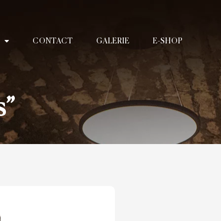
CONTACT
GALERIE
E-SHOP
s”