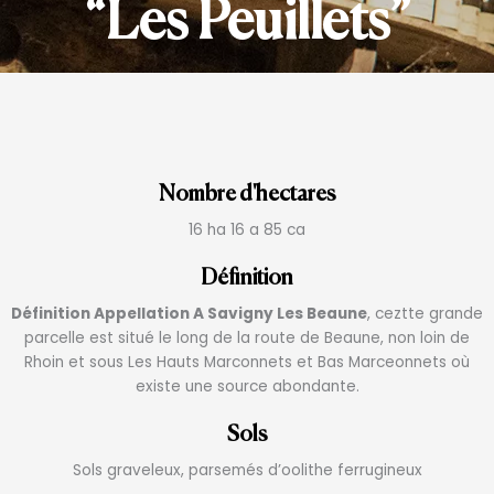
“Les Peuillets”
Nombre d'hectares
16 ha 16 a 85 ca
Définition
Définition Appellation A Savigny Les Beaune
, ceztte grande
parcelle est situé le long de la route de Beaune, non loin de
Rhoin et sous Les Hauts Marconnets et Bas Marceonnets où
existe une source abondante.
Sols
Sols graveleux, parsemés d’oolithe ferrugineux